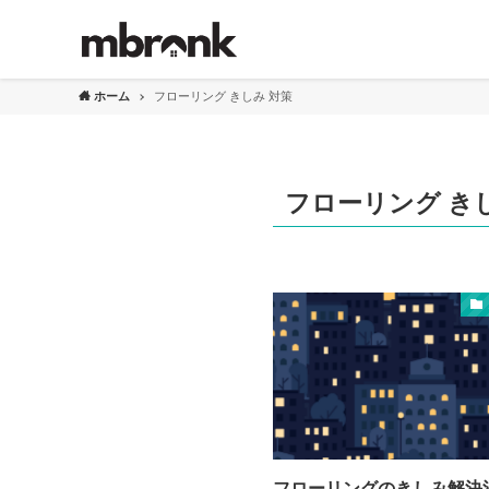
ホーム
フローリング きしみ 対策
フローリング き
フローリングのきしみ解決