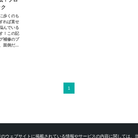
ック
に歩くのも
すれば直せ
悩んでいる
す！この記
グ補修のプ
面倒だ...
1
者のウェブサイトに掲載されている情報やサービスの内容に関しては、