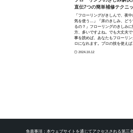
直伝7つの簡単補修テクニ
「フローリングがきしんで、夜中
気を使う…」「床のきしみ、どう
るの？」フローリングのきしみに
方、多いですよね。でも大丈夫で
事を読めば、あなたもフローリン
ロになれます。プロの技を使えば、
2024.10.12
免責事項：本ウェブサイトを通じてアクセスされる第三