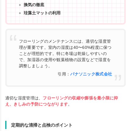
換気の徹底
珪藻土マットの利用
フローリングのメンテナンスには、適切な湿度管
理が重要です。室内の湿度は40〜60%程度に保つ
ことが理想的です。特に冬場は乾燥しやすいの
で、加湿器の使用や観葉植物の設置などで湿度を
調整しましょう。
引用：
パナソニック株式会社
適切な湿度管理は、
フローリングの収縮や膨張を最小限に抑
え、きしみの予防につながります
。
定期的な清掃と点検のポイント