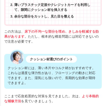
薄いプラスチック定規やクレジットカードを利用し
て、隙間にクッション材を挿入する
余分な部分をカットし、見た目を整える
この方法は、
床下の不均一な部分を埋め、きしみを軽減する効
果があります
。ただし、根本的な構造問題には対応できないの
で注意が必要です。
クッション材選びのポイント
クッション材には、薄い木片やコルク材がおすすめです。
これらは適度な弾力性があり、フローリングの動きに対応
できます。また、湿気にも強いので、長期的な効果が期待
できますよ。
ここまで応急処置的な対策を見てきました。次は、
より本格的
な補修方法
を見ていきましょう。