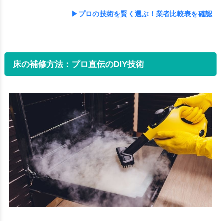
▶プロの技術を賢く選ぶ！業者比較表を確認
床の補修方法：プロ直伝のDIY技術