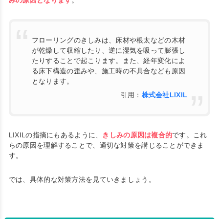
みの原因となります
。
フローリングのきしみは、床材や根太などの木材
が乾燥して収縮したり、逆に湿気を吸って膨張し
たりすることで起こります。また、経年変化によ
る床下構造の歪みや、施工時の不具合なども原因
となります。
引用：
株式会社LIXIL
LIXILの指摘にもあるように、
きしみの原因は複合的
です。これ
らの原因を理解することで、適切な対策を講じることができま
す。
では、具体的な対策方法を見ていきましょう。