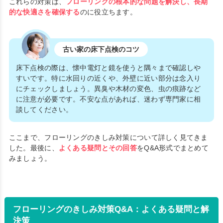
これらの対策は、
フローリングの根本的な問題を解決し、長期
的な快適さを確保する
のに役立ちます。
古い家の床下点検のコツ
床下点検の際は、懐中電灯と鏡を使うと隅々まで確認しや
すいです。特に水回りの近くや、外壁に近い部分は念入り
にチェックしましょう。異臭や木材の変色、虫の痕跡など
に注意が必要です。不安な点があれば、迷わず専門家に相
談してください。
ここまで、フローリングのきしみ対策について詳しく見てきま
した。最後に、
よくある疑問とその回答
をQ&A形式でまとめて
みましょう。
フローリングのきしみ対策Q&A：よくある疑問と解
決策