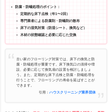
防腐・防蟻処理のポイント：
定期的な床下点検（年1〜2回）
専門業者による防腐剤・防蟻剤の散布
床下の湿気対策（防湿シート、換気など）
木材の状態確認と必要に応じた交換
古い家のフローリング対策では、床下の換気と防
腐・防蟻処理が重要です。床下換気口の清掃や増
設、必要に応じて換気扇の設置を検討しましょ
う。また、定期的な床下点検と防腐・防蟻処理を
行うことで、フローリングの寿命を延ばすことが
できます。
引用：
ハウスクリーニング業界団体