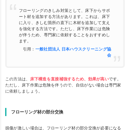
フローリングのきしみ対策として、床下からサポ
ート材を追加する方法があります。これは、床下
に入り、きしむ箇所の直下に木材を追加して支え
を強化する方法です。ただし、床下作業には危険
が伴うため、専門家に依頼することをおすすめし
ます。
引用：
一般社団法人 日本ハウスクリーニング協
会
この方法は、
床下構造を直接補強するため、効果が高い
です。
ただし、床下作業は危険を伴うので、自信がない場合は専門家
に依頼しましょう。
フローリング材の部分交換
損傷が激しい場合は、フローリング材の部分交換が必要になる