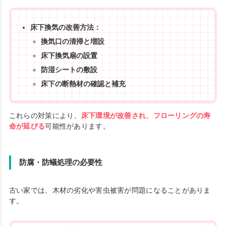
床下換気の改善方法：
換気口の清掃と増設
床下換気扇の設置
防湿シートの敷設
床下の断熱材の確認と補充
これらの対策により、
床下環境が改善され、フローリングの寿
命が延びる
可能性があります。
防腐・防蟻処理の必要性
古い家では、木材の劣化や害虫被害が問題になることがありま
す。