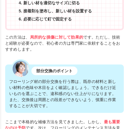
新しい材を適切なサイズに切る
接着剤を塗布し、新しい材を設置する
必要に応じて釘で固定する
この方法は、
局所的な損傷に対して効果的
です。ただし、技術
と経験が必要なので、初心者の方は専門家に依頼することをお
すすめします。
部分交換のポイント
フローリング材の部分交換を行う際は、既存の材料と新し
い材料の色味や木目をよく確認しましょう。できるだけ近
いものを選ぶことで、違和感のない仕上がりになります。
また、交換後は周囲との段差ができないよう、慎重に作業
することが大切です。
ここまで本格的な補修方法を見てきました。しかし、
最も重要
なのは予防
です。次は、フローリングのメンテナンス方法を見