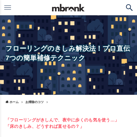
フローリングのきしみ解決法！プロ直伝
7つの簡単補修テクニック
ホーム
お掃除のコツ
「フローリングがきしんで、夜中に歩くのも気を使う…」
「床のきしみ、どうすれば直せるの？」