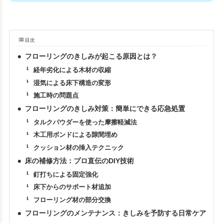
目次
フローリングのきしみが起こる原因とは？
経年劣化による木材の収縮
湿気による床下構造の変形
施工時の問題点
フローリングのきしみ対策：簡単にできる応急処置
タルクパウダーを使った摩擦軽減法
木工用ボンドによる隙間埋め
クッション材の挿入テクニック
床の補修方法：プロ直伝のDIY技術
釘打ちによる固定強化
床下からのサポート材追加
フローリング材の部分交換
フローリングのメンテナンス：きしみを予防する日常ケア