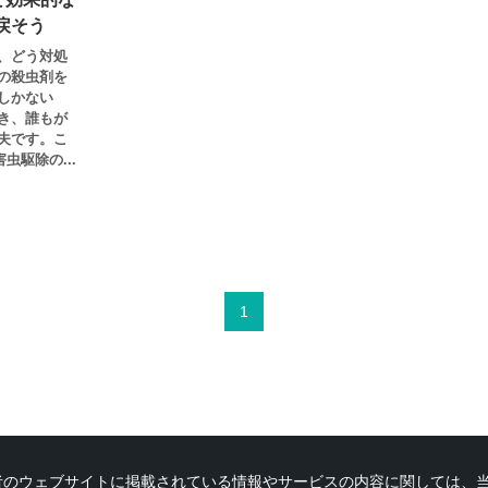
戻そう
、どう対処
の殺虫剤を
しかない
き、誰もが
夫です。こ
虫駆除の...
1
者のウェブサイトに掲載されている情報やサービスの内容に関しては、