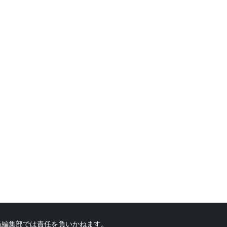
当編集部では責任を負いかねます。