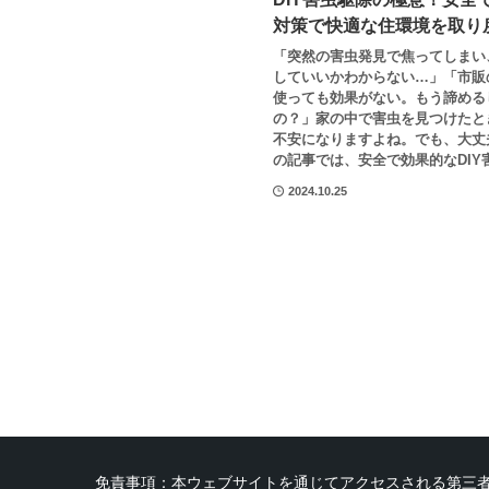
対策で快適な住環境を取り
「突然の害虫発見で焦ってしまい
していいかわからない…」「市販
使っても効果がない。もう諦める
の？」家の中で害虫を見つけたと
不安になりますよね。でも、大丈
の記事では、安全で効果的なDIY害
2024.10.25
免責事項：本ウェブサイトを通じてアクセスされる第三