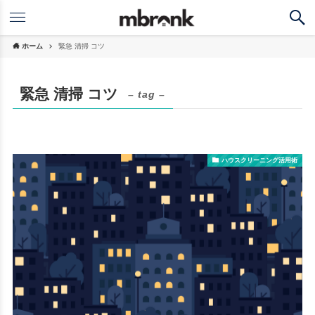
ホーム
緊急 清掃 コツ
緊急 清掃 コツ
– tag –
ハウスクリーニング活用術