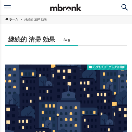
ホーム
継続的 清掃 効果
継続的 清掃 効果
– tag –
ハウスクリーニング活用術