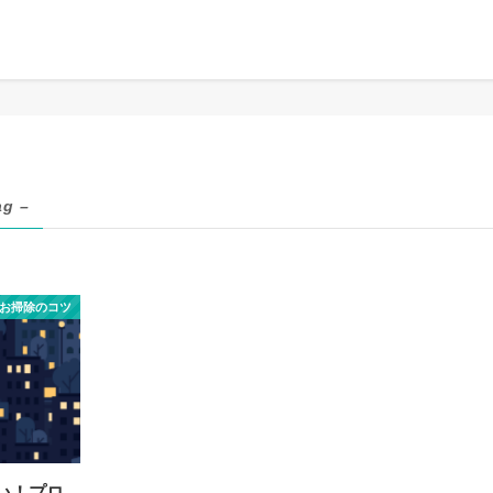
ag –
お掃除のコツ
い！プロ