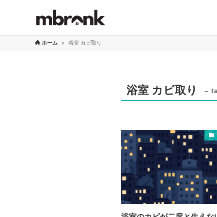
ホーム
浴室 カビ取り
浴室 カビ取り
– t
浴室のカビが二度と生えな