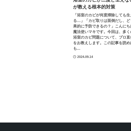
が教える根本的対策
「浴室のカビが何度掃除しても生
る…」「カビ取りは面倒だし、ど
果的に予防できるの？」こんにち
魔法使いマキです。今回は、多く
浴室のカビ問題について、プロ直
をお教えします。この記事を読め
も...
2024.09.14