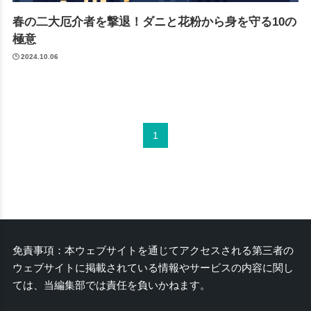
春の二大厄介者を撃退！ダニと花粉から身を守る10の
極意
2024.10.06
1
免責事項：本ウェブサイトを通じてアクセスされる第三者の
ウェブサイトに掲載されている情報やサービスの内容に関し
ては、当編集部では責任を負いかねます。