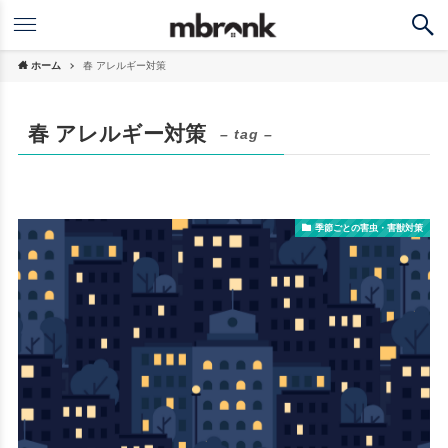
ホーム
春 アレルギー対策
春 アレルギー対策
– tag –
季節ごとの害虫・害獣対策