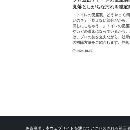
見落としがちな汚れを徹底
「トイレの便座裏、どうやって掃
いの？」「見えない部分だから、
回しにしちゃう…」トイレの便座
やカビの温床になっているかも。
は、プロの技を交えながら、効果
の掃除方法をご紹介します。見落と
2024.10.19
免責事項：本ウェブサイトを通じてアクセスされる第三