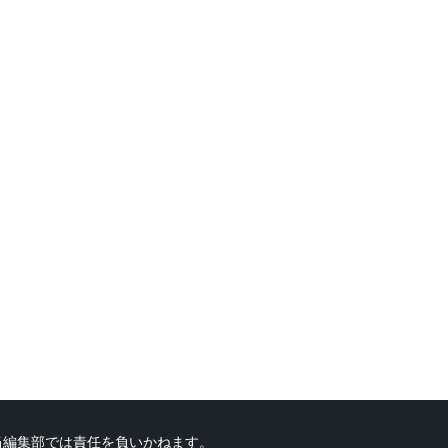
当編集部では責任を負いかねます。