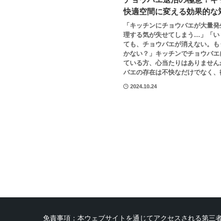
快適空間に変える効果的な
「キッチンにチョウバエが大量発
理する気が失せてしまう…」「い
ても、チョウバエが消えない。も
かない？」キッチンでチョウバエ
ている方、心当たりはありません
バエの存在は不快なだけでなく、衛
2024.10.24
免責事項：本ウェブサイトを通じてアクセスされる第三