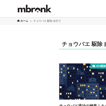
ホーム
チョウバエ 駆除 自分で
チョウバエ 駆除 
DIY駆
チョウバエ退治の極意！キ