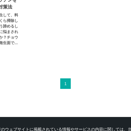
対策法
生して、料
くら掃除し
う諦めるし
に悩まされ
か？チョウ
生面で...
1
者のウェブサイトに掲載されている情報やサービスの内容に関しては、