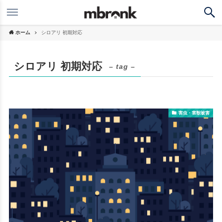
ホーム
シロアリ 初期対応
シロアリ 初期対応
– tag –
害虫・害獣被害