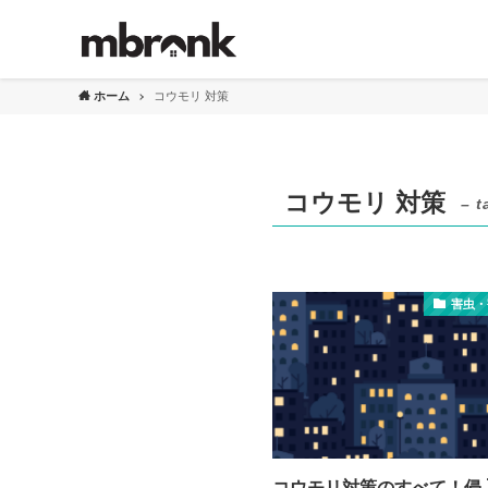
ホーム
コウモリ 対策
コウモリ 対策
– t
害虫・
コウモリ対策のすべて！侵