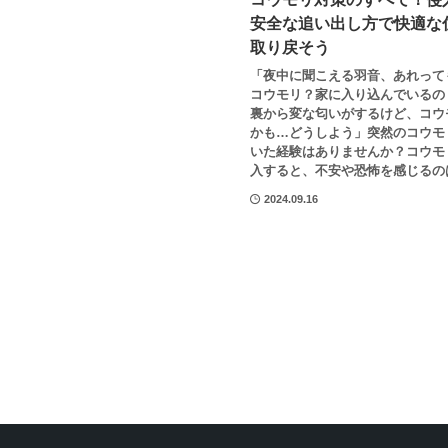
安全な追い出し方で快適な
取り戻そう
「夜中に聞こえる羽音、あれって
コウモリ？家に入り込んでいるの
裏から変な匂いがするけど、コウ
かも…どうしよう」突然のコウモ
いた経験はありませんか？コウモ
入すると、不安や恐怖を感じるのは
2024.09.16