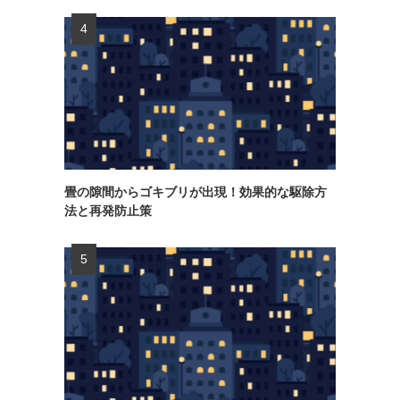
畳の隙間からゴキブリが出現！効果的な駆除方
法と再発防止策