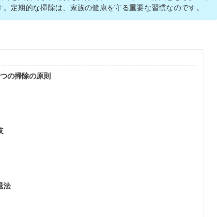
す。定期的な掃除は、家族の健康を守る重要な習慣なのです。
3つの掃除の原則
技
退法