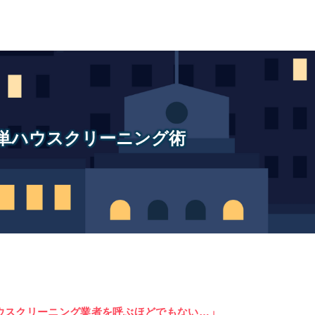
単ハウスクリーニング術
ウスクリーニング業者を呼ぶほどでもない…」