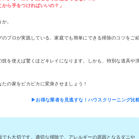
こから手をつければいいの？」
うか。
グのプロが実践している、家庭でも簡単にできる掃除のコツをご
の技を使えば驚くほどキレイになります。しかも、特別な道具や
なたの家をピカピカに変身させましょう！
▶お得な業者を見逃すな！ハウスクリーニング比
面でも大切です。適切な掃除で、アレルギーの原因となるダニや