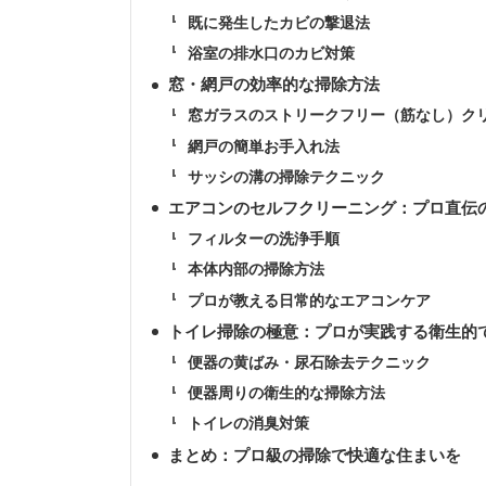
既に発生したカビの撃退法
浴室の排水口のカビ対策
窓・網戸の効率的な掃除方法
窓ガラスのストリークフリー（筋なし）ク
網戸の簡単お手入れ法
サッシの溝の掃除テクニック
エアコンのセルフクリーニング：プロ直伝
フィルターの洗浄手順
本体内部の掃除方法
プロが教える日常的なエアコンケア
トイレ掃除の極意：プロが実践する衛生的
便器の黄ばみ・尿石除去テクニック
便器周りの衛生的な掃除方法
トイレの消臭対策
まとめ：プロ級の掃除で快適な住まいを