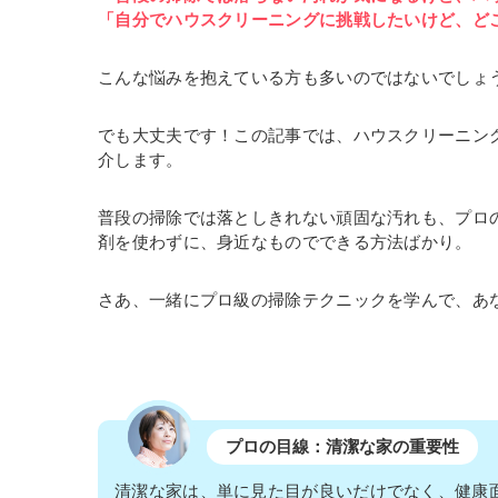
「自分でハウスクリーニングに挑戦したいけど、ど
こんな悩みを抱えている方も多いのではないでしょ
でも大丈夫です！この記事では、ハウスクリーニン
介します。
普段の掃除では落としきれない頑固な汚れも、プロ
剤を使わずに、身近なものでできる方法ばかり。
さあ、一緒にプロ級の掃除テクニックを学んで、あ
プロの目線：清潔な家の重要性
清潔な家は、単に見た目が良いだけでなく、健康