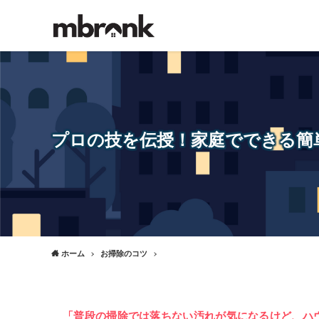
プロの技を伝授！家庭でできる簡
ホーム
お掃除のコツ
「普段の掃除では落ちない汚れが気になるけど、ハ