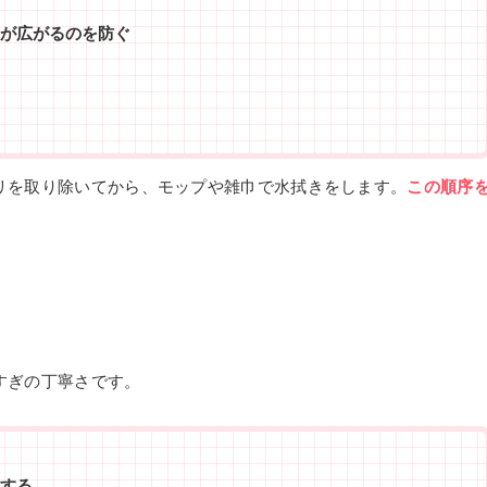
が広がるのを防ぐ
リを取り除いてから、モップや雑巾で水拭きをします。
この順序
すぎの丁寧さです。
する