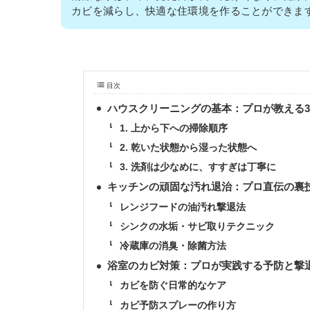
カビを減らし、快適な住環境を作ることができま
目次
ハウスクリーニングの基本：プロが教える
1. 上から下への掃除順序
2. 乾いた状態から湿った状態へ
3. 洗剤は少なめに、すすぎは丁寧に
キッチンの頑固な汚れ退治：プロ直伝の裏
レンジフードの油汚れ撃退法
シンクの水垢・サビ取りテクニック
冷蔵庫の消臭・除菌方法
浴室のカビ対策：プロが実践する予防と撃
カビを防ぐ日常的なケア
カビ予防スプレーの作り方