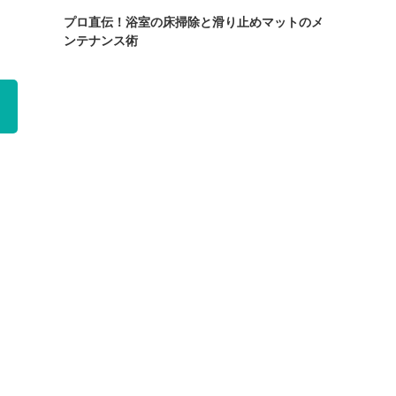
プロ直伝！浴室の床掃除と滑り止めマットのメ
ンテナンス術