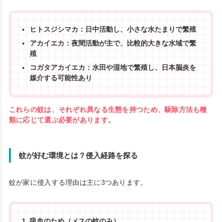
ヒトスジシマカ：日中活動し、小さな水たまりで繁殖
アカイエカ：夜間活動が主で、比較的大きな水域で繁
殖
コガタアカイエカ：水田や湿地で繁殖し、日本脳炎を
媒介する可能性あり
これらの蚊は、それぞれ異なる生態を持つため、駆除方法も種
類に応じて選ぶ必要があります。
蚊が好む環境とは？侵入経路を探る
蚊が家に侵入する理由は主に3つあります。
吸血のため（メスの蚊のみ）