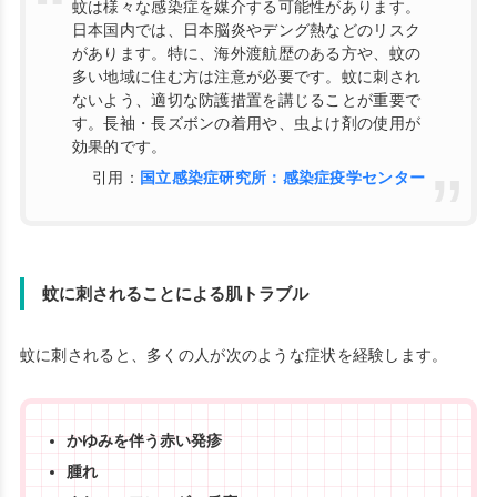
蚊は様々な感染症を媒介する可能性があります。
日本国内では、日本脳炎やデング熱などのリスク
があります。特に、海外渡航歴のある方や、蚊の
多い地域に住む方は注意が必要です。蚊に刺され
ないよう、適切な防護措置を講じることが重要で
す。長袖・長ズボンの着用や、虫よけ剤の使用が
効果的です。
引用：
国立感染症研究所：感染症疫学センター
蚊に刺されることによる肌トラブル
蚊に刺されると、多くの人が次のような症状を経験します。
かゆみを伴う赤い発疹
腫れ