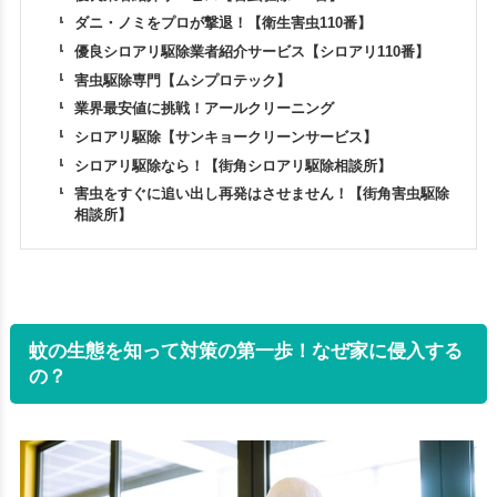
ダニ・ノミをプロが撃退！【衛生害虫110番】
優良シロアリ駆除業者紹介サービス【シロアリ110番】
害虫駆除専門【ムシプロテック】
業界最安値に挑戦！アールクリーニング
シロアリ駆除【サンキョークリーンサービス】
シロアリ駆除なら！【街角シロアリ駆除相談所】
害虫をすぐに追い出し再発はさせません！【街角害虫駆除
相談所】
蚊の生態を知って対策の第一歩！なぜ家に侵入する
の？