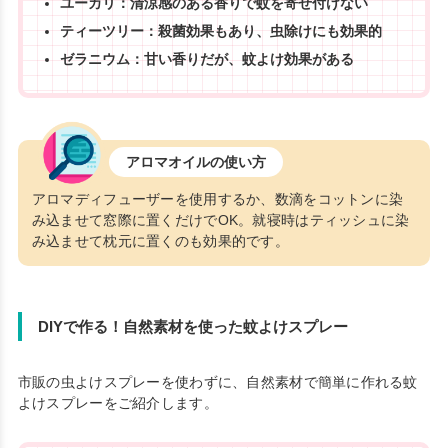
ユーカリ：清涼感のある香りで蚊を寄せ付けない
ティーツリー：殺菌効果もあり、虫除けにも効果的
ゼラニウム：甘い香りだが、蚊よけ効果がある
アロマオイルの使い方
アロマディフューザーを使用するか、数滴をコットンに染
み込ませて窓際に置くだけでOK。就寝時はティッシュに染
み込ませて枕元に置くのも効果的です。
DIYで作る！自然素材を使った蚊よけスプレー
市販の虫よけスプレーを使わずに、自然素材で簡単に作れる蚊
よけスプレーをご紹介します。