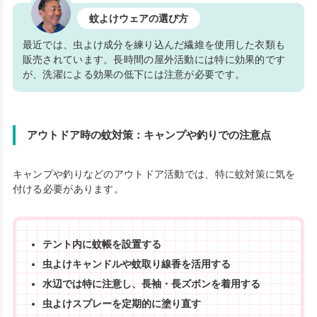
蚊よけウェアの選び方
最近では、虫よけ成分を練り込んだ繊維を使用した衣類も
販売されています。長時間の屋外活動には特に効果的です
が、洗濯による効果の低下には注意が必要です。
アウトドア時の蚊対策：キャンプや釣りでの注意点
キャンプや釣りなどのアウトドア活動では、特に蚊対策に気を
付ける必要があります。
テント内に蚊帳を設置する
虫よけキャンドルや蚊取り線香を活用する
水辺では特に注意し、長袖・長ズボンを着用する
虫よけスプレーを定期的に塗り直す