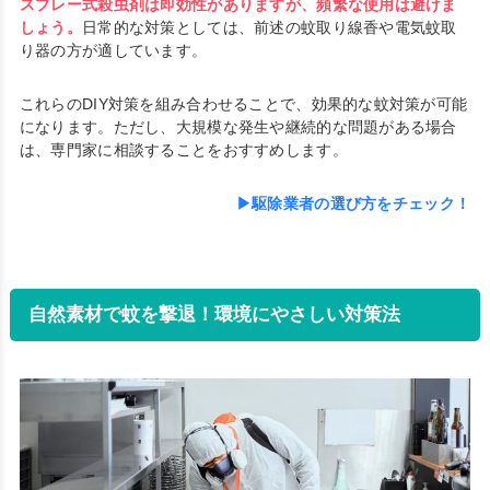
スプレー式殺虫剤は即効性がありますが、頻繁な使用は避けま
しょう。
日常的な対策としては、前述の蚊取り線香や電気蚊取
り器の方が適しています。
これらのDIY対策を組み合わせることで、効果的な蚊対策が可能
になります。ただし、大規模な発生や継続的な問題がある場合
は、専門家に相談することをおすすめします。
▶駆除業者の選び方をチェック！
自然素材で蚊を撃退！環境にやさしい対策法