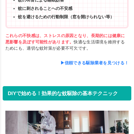
蚊に刺されることへの不安感
蚊を避けるための行動制限（窓を開けられない等）
これらの不快感は、ストレスの原因となり、長期的には健康に
悪影響を及ぼす可能性があります。
快適な生活環境を維持する
ためにも、適切な蚊対策が必要不可欠です。
▶信頼できる駆除業者を見つける！
DIYで始める！効果的な蚊駆除の基本テクニック