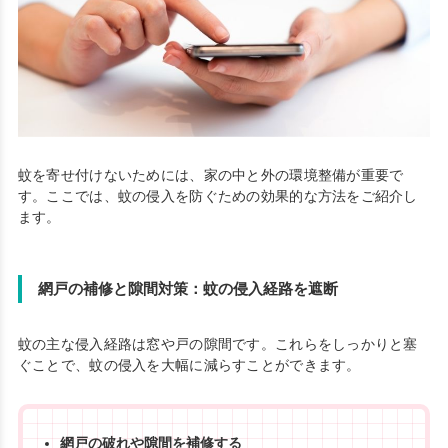
蚊を寄せ付けないためには、家の中と外の環境整備が重要で
す。ここでは、蚊の侵入を防ぐための効果的な方法をご紹介し
ます。
網戸の補修と隙間対策：蚊の侵入経路を遮断
蚊の主な侵入経路は窓や戸の隙間です。これらをしっかりと塞
ぐことで、蚊の侵入を大幅に減らすことができます。
網戸の破れや隙間を補修する