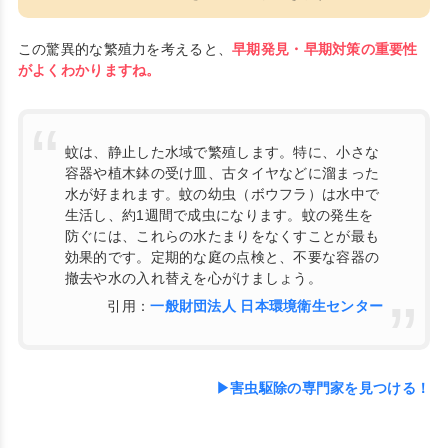
この驚異的な繁殖力を考えると、
早期発見・早期対策の重要性
がよくわかりますね。
蚊は、静止した水域で繁殖します。特に、小さな
容器や植木鉢の受け皿、古タイヤなどに溜まった
水が好まれます。蚊の幼虫（ボウフラ）は水中で
生活し、約1週間で成虫になります。蚊の発生を
防ぐには、これらの水たまりをなくすことが最も
効果的です。定期的な庭の点検と、不要な容器の
撤去や水の入れ替えを心がけましょう。
引用：
一般財団法人 日本環境衛生センター
▶害虫駆除の専門家を見つける！