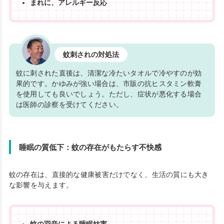
まれに、アレルギー反応
蚊刺されの対処法
蚊に刺された直後は、清潔な冷たいタオルで冷やすのが効
果的です。かゆみが強い場合は、市販の抗ヒスタミン軟膏
を使用しても良いでしょう。ただし、症状が悪化する場合
は医師の診察を受けてください。
睡眠の質低下：蚊の存在がもたらす不快感
蚊の存在は、直接的な健康被害だけでなく、生活の質にも大き
な影響を与えます。
蚊の羽音による睡眠妨害