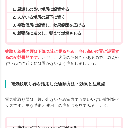
風通しの良い場所に設置する
人がいる場所の風下に置く
複数個所に設置し、効果範囲を広げる
就寝前に点火し、朝まで燃焼させる
蚊取り線香の煙は下降気流に乗るため、少し高い位置に設置す
るのが効果的です。
ただし、火災の危険性があるので、燃えや
すいものの近くには置かないよう注意しましょう。
電気蚊取り器を活用した駆除方法：効果と注意点
電気蚊取り器は、煙が出ないため室内でも使いやすい蚊対策グ
ッズです。主な特徴と使用上の注意点を見てみましょう。
液体タイプとマットタイプがある