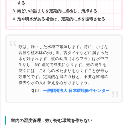
する
雨どいの詰まりを定期的に点検し、清掃する
池や噴水がある場合は、定期的に水を循環させる
蚊は、静止した水域で繁殖します。特に、小さな
容器や植木鉢の受け皿、古タイヤなどに溜まった
水が好まれます。蚊の幼虫（ボウフラ）は水中で
生活し、約1週間で成虫になります。蚊の発生を
防ぐには、これらの水たまりをなくすことが最も
効果的です。定期的な庭の点検と、不要な容器の
撤去や水の入れ替えを心がけましょう。
引用：
一般財団法人 日本環境衛生センター
室内の湿度管理：蚊が好む環境を作らない