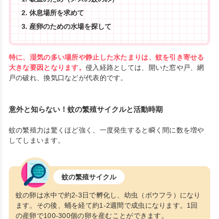
休息場所を求めて
産卵のための水場を探して
特に、湿気の多い場所や静止した水たまりは、蚊を引き寄せる
大きな要因となります。
侵入経路としては、開いた窓や戸、網
戸の破れ、換気口などが代表的です。
意外と知らない！蚊の繁殖サイクルと活動時期
蚊の繁殖力は驚くほど強く、一度発生すると瞬く間に数を増や
してしまいます。
蚊の繁殖サイクル
蚊の卵は水中で約2-3日で孵化し、幼虫（ボウフラ）になり
ます。その後、蛹を経て約1-2週間で成虫になります。1回
の産卵で100-300個の卵を産むことができます。