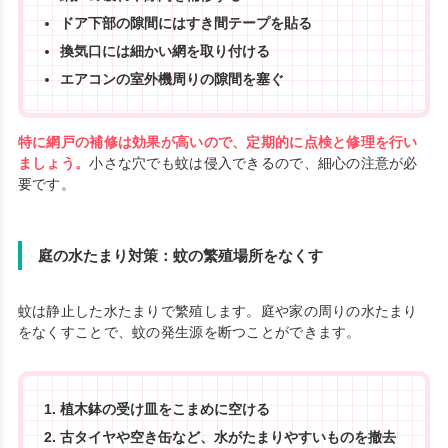
ドア下部の隙間にはすき間テープを貼る
換気口には細かい網を取り付ける
エアコンの室外機周りの隙間を塞ぐ
特に網戸の補修は効果が高いので、定期的に点検と修理を行い
ましょう。
小さな穴でも蚊は侵入できるので、細心の注意が必
要です。
庭の水たまり対策：蚊の繁殖場所をなくす
蚊は静止した水たまりで繁殖します。庭や家の周りの水たまり
をなくすことで、蚊の発生源を断つことができます。
植木鉢の受け皿をこまめに空ける
古タイヤや空き缶など、水がたまりやすいものを撤去