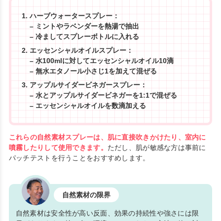
ハーブウォータースプレー：
– ミントやラベンダーを熱湯で抽出
– 冷ましてスプレーボトルに入れる
エッセンシャルオイルスプレー：
– 水100mlに対してエッセンシャルオイル10滴
– 無水エタノール小さじ1を加えて混ぜる
アップルサイダービネガースプレー：
– 水とアップルサイダービネガーを1:1で混ぜる
– エッセンシャルオイルを数滴加える
これらの自然素材スプレーは、肌に直接吹きかけたり、室内に
噴霧したりして使用できます。
ただし、肌が敏感な方は事前に
パッチテストを行うことをおすすめします。
自然素材の限界
自然素材は安全性が高い反面、効果の持続性や強さには限