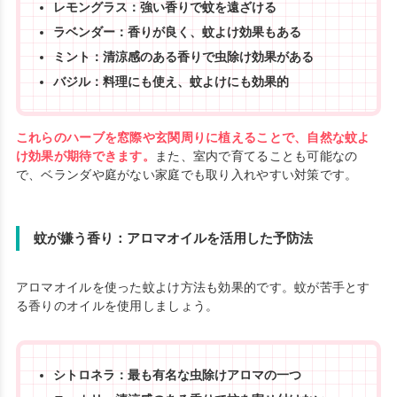
レモングラス：強い香りで蚊を遠ざける
ラベンダー：香りが良く、蚊よけ効果もある
ミント：清涼感のある香りで虫除け効果がある
バジル：料理にも使え、蚊よけにも効果的
これらのハーブを窓際や玄関周りに植えることで、自然な蚊よ
け効果が期待できます。
また、室内で育てることも可能なの
で、ベランダや庭がない家庭でも取り入れやすい対策です。
蚊が嫌う香り：アロマオイルを活用した予防法
アロマオイルを使った蚊よけ方法も効果的です。蚊が苦手とす
る香りのオイルを使用しましょう。
シトロネラ：最も有名な虫除けアロマの一つ