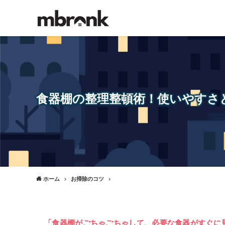
食器棚の整理整頓術！使いやすさ
ホーム
お掃除のコツ
「食器棚がごちゃごちゃして、必要な食器がすぐに