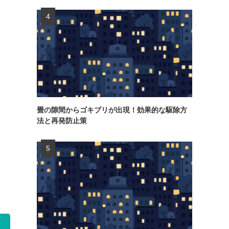
畳の隙間からゴキブリが出現！効果的な駆除方
法と再発防止策