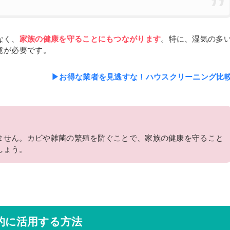
なく、
家族の健康を守ることにもつながります
。特に、湿気の多
意が必要です。
▶お得な業者を見逃すな！ハウスクリーニング比
ません。カビや雑菌の繁殖を防ぐことで、家族の健康を守ること
しょう。
的に活用する方法