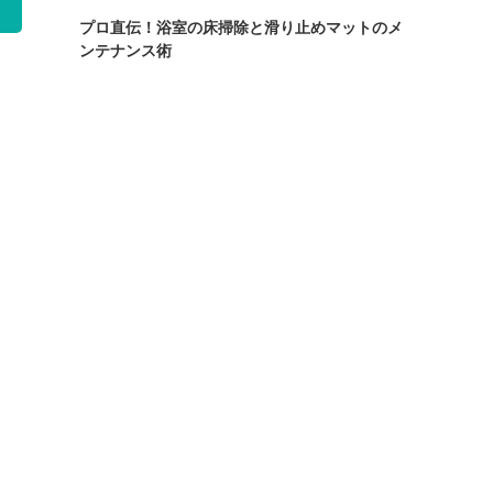
プロ直伝！浴室の床掃除と滑り止めマットのメ
ンテナンス術