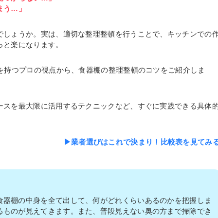
まう…」
でしょうか。実は、適切な整理整頓を行うことで、キッチンでの
っと楽になります。
験を持つプロの視点から、食器棚の整理整頓のコツをご紹介しま
ースを最大限に活用するテクニックなど、すぐに実践できる具体
▶業者選びはこれで決まり！比較表を見てみ
食器棚の中身を全て出して、何がどれくらいあるのかを把握しま
るものが見えてきます。また、普段見えない奥の方まで掃除でき