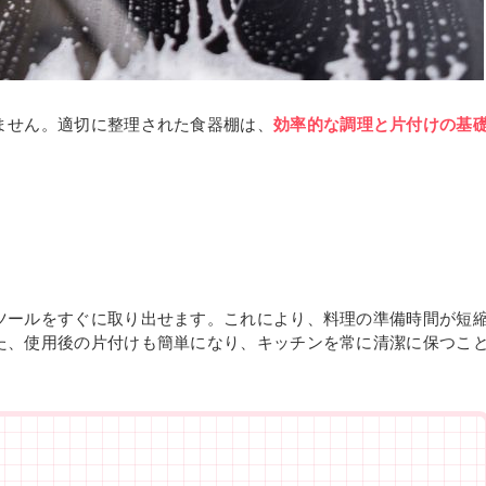
ません。適切に整理された食器棚は、
効率的な調理と片付けの基
ツールをすぐに取り出せます。これにより、料理の準備時間が短
た、使用後の片付けも簡単になり、キッチンを常に清潔に保つこ