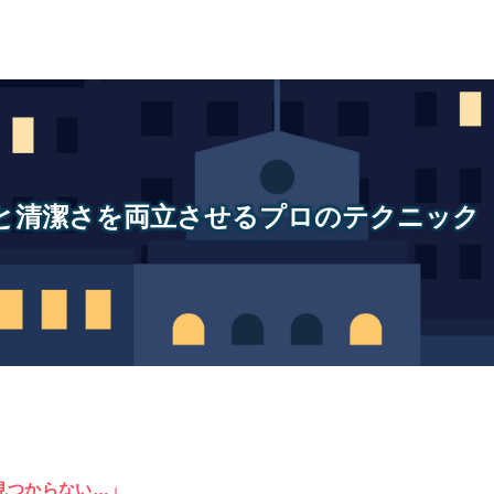
と清潔さを両立させるプロのテクニック
見つからない…」