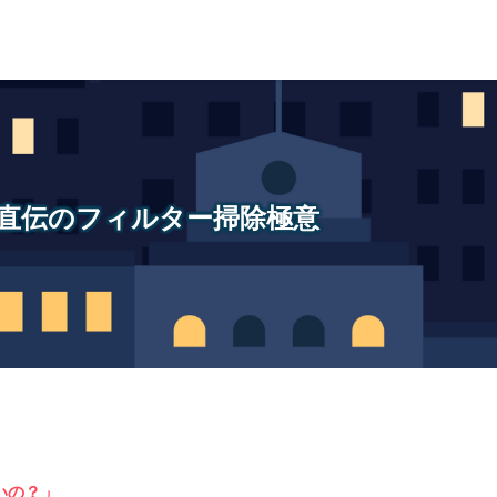
直伝のフィルター掃除極意
いの？」