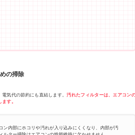
めの掃除
、電気代の節約にも直結します。
汚れたフィルターは、エアコン
します。
コン内部にホコリや汚れが入り込みにくくなり、内部が汚
ィルター掃除はエアコンの性能維持に欠かせません。